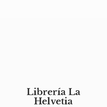
Librería
La
Helvetia