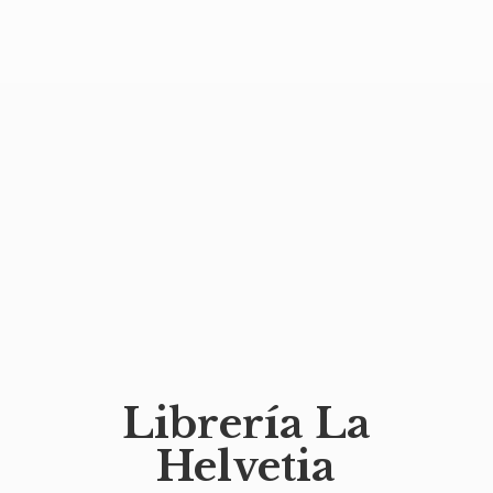
Librería
La
Helvetia