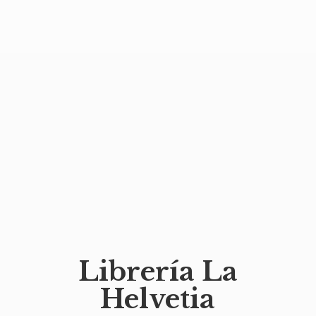
Librería
La
Helvetia