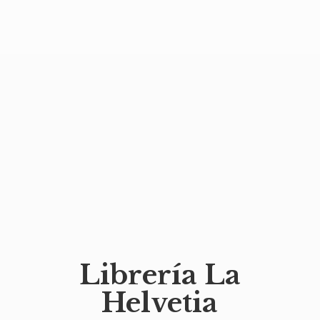
Librería
La
Helvetia