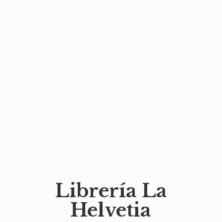
Librería
La
Helvetia