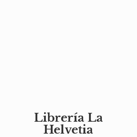
Librería
La
Helvetia