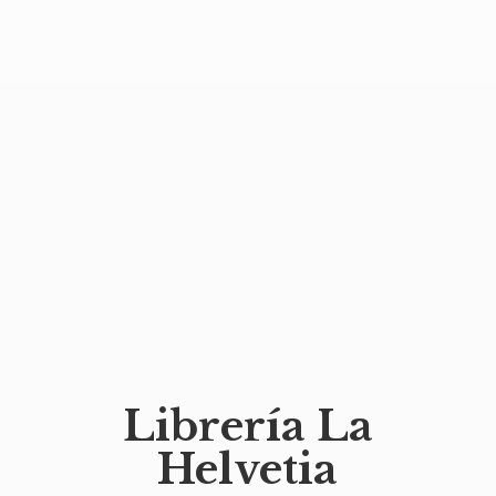
Librería
La
Helvetia