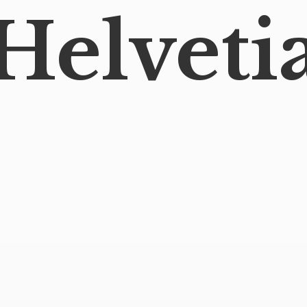
Helveti