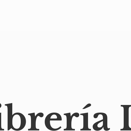
ibrería