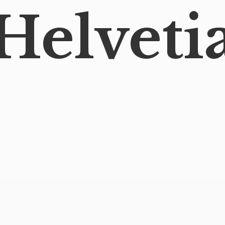
Helveti