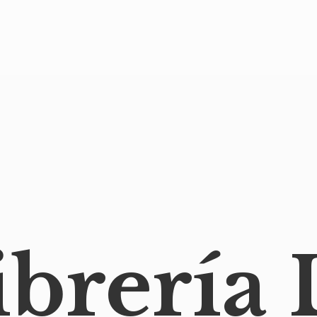
ibrería