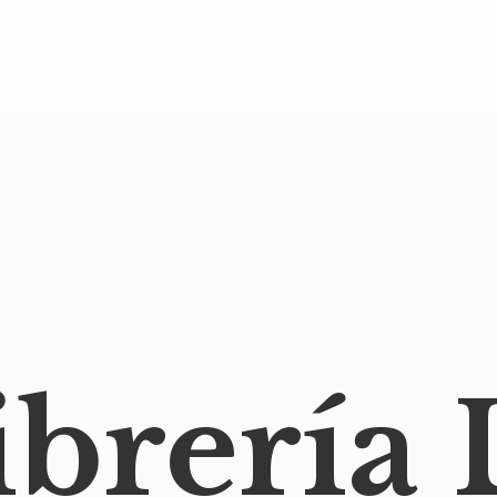
ibrería