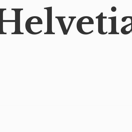
Helveti