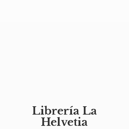
Librería
La
Helvetia