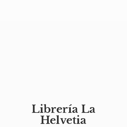
Librería
La
Helvetia