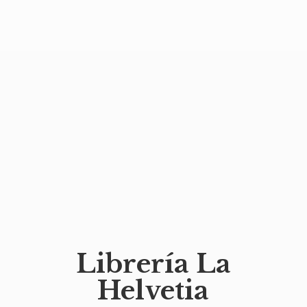
Librería
La
Helvetia