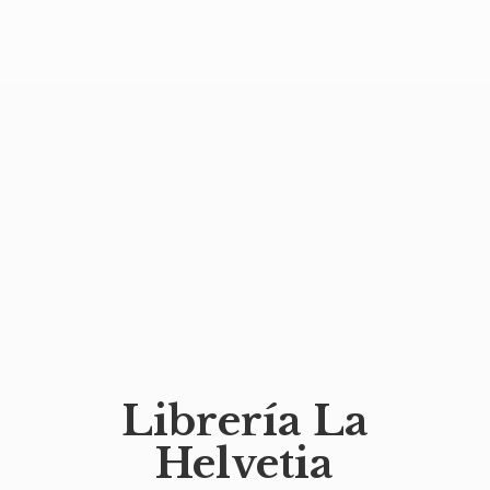
Librería
La
Helvetia