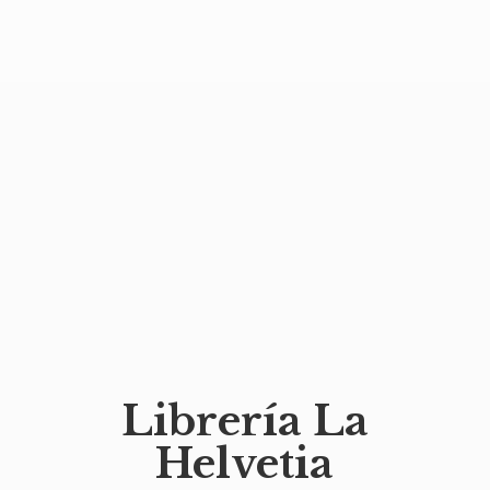
Librería
La
Helvetia