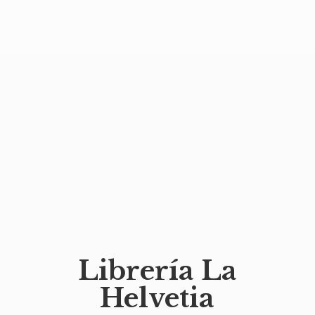
Librería
La
Helvetia